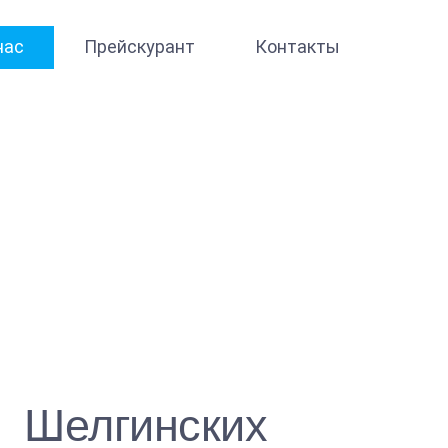
нас
Прейскурант
Контакты
Шелгинских